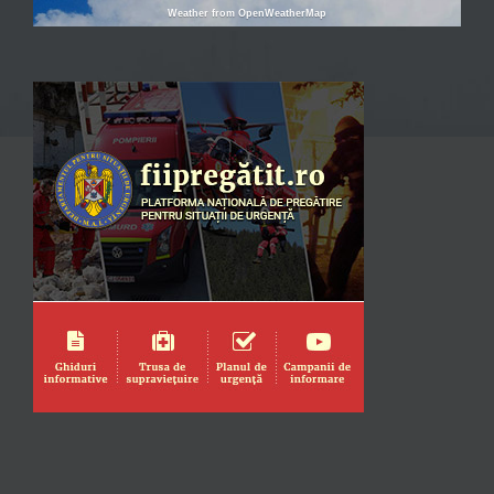
Weather from OpenWeatherMap