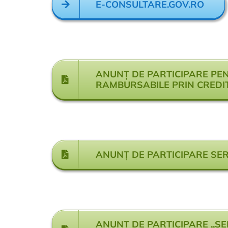
E-CONSULTARE.GOV.RO
ANUNȚ DE PARTICIPARE PEN
RAMBURSABILE PRIN CREDIT
ANUNȚ DE PARTICIPARE SER
ANUNȚ DE PARTICIPARE ,,SE