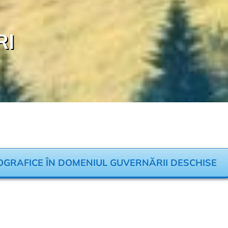
RI
OGRAFICE ÎN DOMENIUL GUVERNĂRII DESCHISE