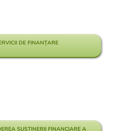
ERVICII DE FINANȚARE
DEREA SUSȚINERII FINANCIARE A