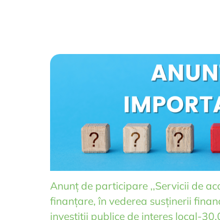
Anunț de participare ,,Servicii de ac
finanțare, în vederea susținerii finan
investiții publice de interes local-3