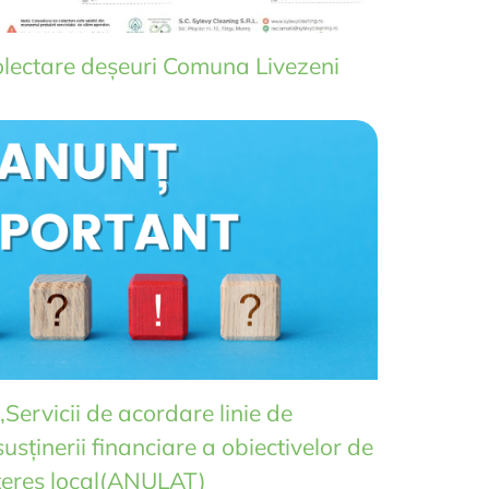
olectare deșeuri Comuna Livezeni
,Servicii de acordare linie de
usținerii financiare a obiectivelor de
interes local(ANULAT)