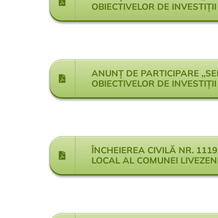
OBIECTIVELOR DE INVESTIȚII
ANUNȚ DE PARTICIPARE ,,SE
OBIECTIVELOR DE INVESTIȚI
ÎNCHEIEREA CIVILĂ NR. 111
LOCAL AL COMUNEI LIVEZEN