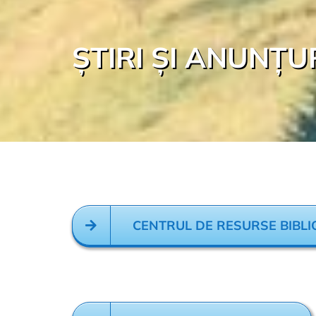
ȘTIRI ȘI ANUNȚU
CENTRUL DE RESURSE BIBLI