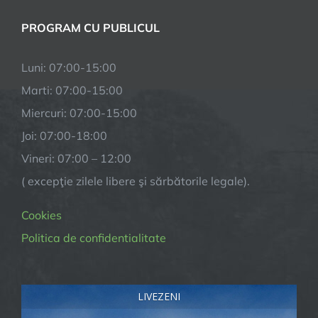
PROGRAM CU PUBLICUL
Luni: 07:00-15:00
Marti: 07:00-15:00
Miercuri: 07:00-15:00
Joi: 07:00-18:00
Vineri: 07:00 – 12:00
( excepţie zilele libere şi sărbătorile legale).
Cookies
Politica de confidentialitate
LIVEZENI