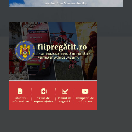
Weather from OpenWeatherMap