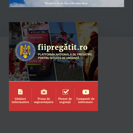
Weather from OpenWeatherMap