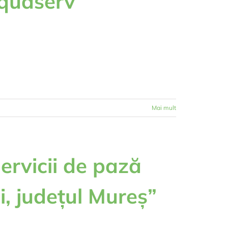
Aquaserv
Mai mult
ervicii de pază
, județul Mureș”