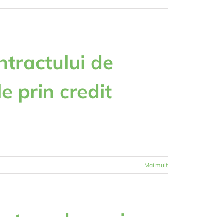
ntractului de
e prin credit
Mai mult