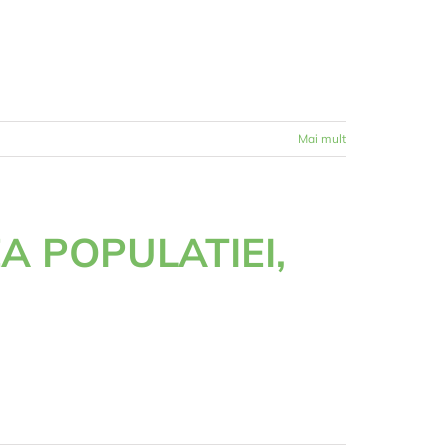
Mai mult
 POPULATIEI,