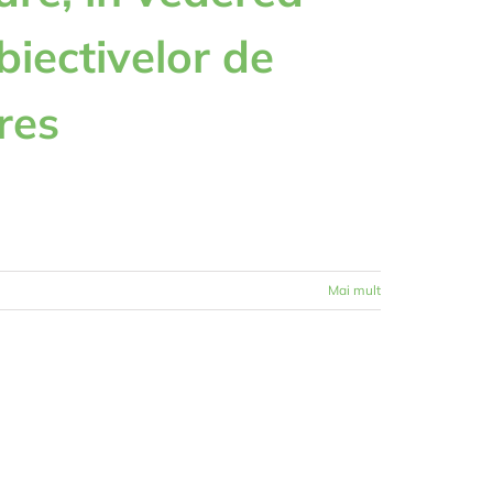
biectivelor de
eres
Mai mult