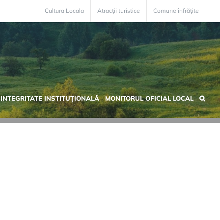
Cultura Locala
Atracții turistice
Comune înfrățite
INTEGRITATE INSTITUȚIONALĂ
MONITORUL OFICIAL LOCAL