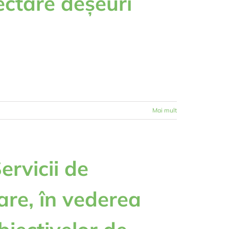
ectare deșeuri
Mai mult
ervicii de
are, în vederea