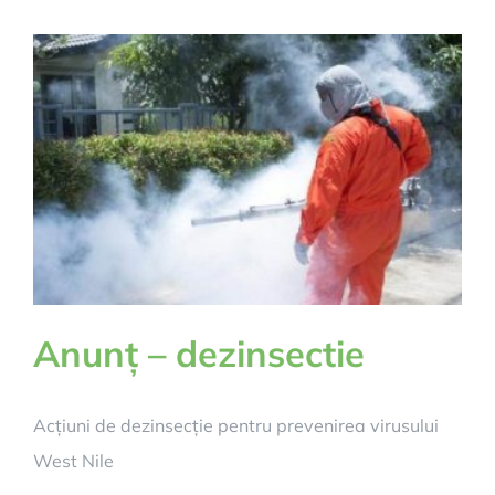
Anunț – dezinsectie
Acțiuni de dezinsecție pentru prevenirea virusului
West Nile