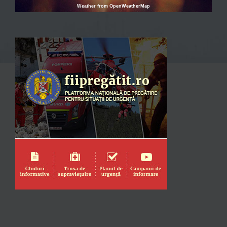
Weather from OpenWeatherMap