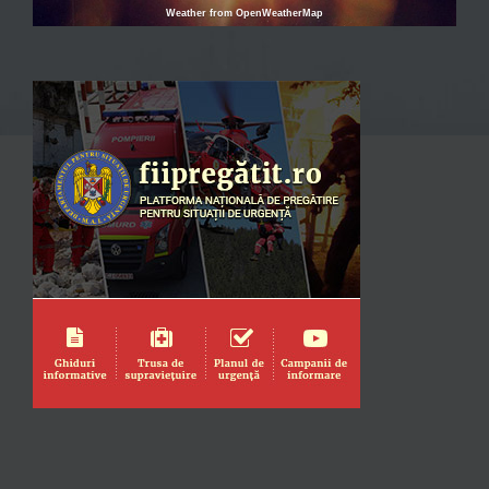
Weather from OpenWeatherMap