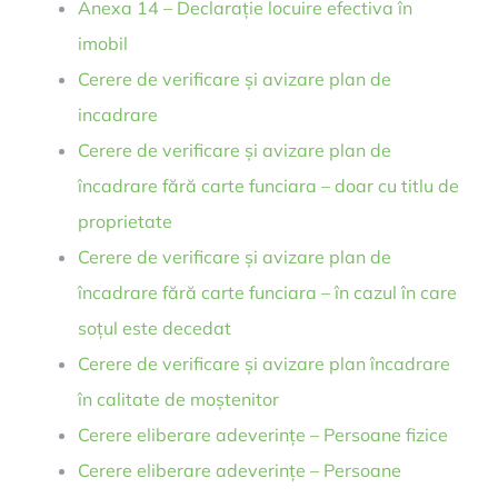
Anexa 14 – Declarație locuire efectiva în
imobil
Cerere de verificare și avizare plan de
incadrare
Cerere de verificare și avizare plan de
încadrare fără carte funciara – doar cu titlu de
proprietate
Cerere de verificare și avizare plan de
încadrare fără carte funciara – în cazul în care
soțul este decedat
Cerere de verificare și avizare plan încadrare
în calitate de moștenitor
Cerere eliberare adeverințe – Persoane fizice
Cerere eliberare adeverințe – Persoane